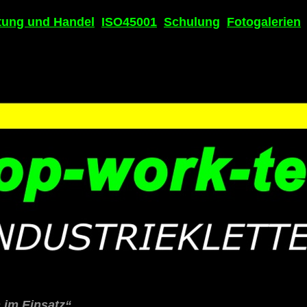
tung und Handel
ISO45001
Schulung
Fotogalerien
 im Einsatz“