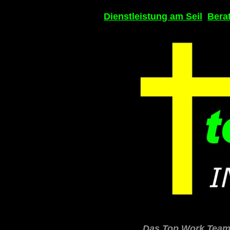
Dienstleistung am Seil
Bera
„Das Top Work Team